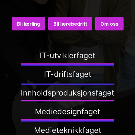
Bli lærling
Bli lærebedrift
Om oss
IT-utviklerfaget
IT-driftsfaget
Innholdsproduksjonsfaget
Mediedesignfaget
Medieteknikkfaget