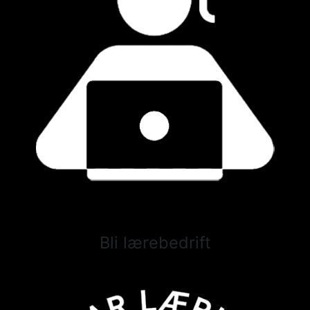
Bli lærebedrift