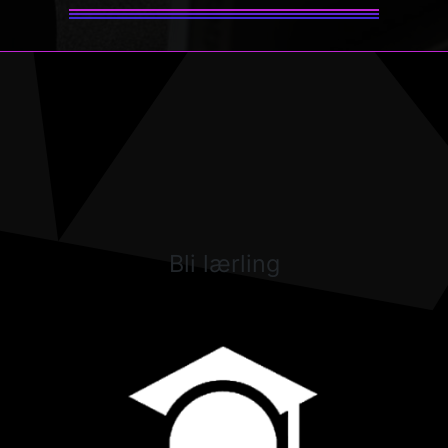
Bli lærling